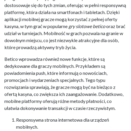
dostosowuje się do tych zmian, oferując w pełni responsywną
platformę, która działa na smartfonach i tabletach. Dzięki
aplikacji mobilnej gracze mogą korzystać z pełnej oferty
kasyna, w tym grać w popularne
gry slotowe betico
oraz brać
udział w turniejach. Mobilność w grach pozwala na granie w
dowolnym miejscu, co jest niezwykle atrakcyjne dla osób,
które prowadzą aktywny tryb życia.
Betico wprowadza również nowe funkcje, które są
dedykowane dla graczy mobilnych. Przykładem są
powiadomienia push, które informują o nowościach,
promocjach i wydarzeniach specjalnych. Tego typu
rozwiązania sprawiają, że gracze mogą być na bieżąco z
ofertą kasyna, co zwiększa ich zaangażowanie. Dodatkowo,
mobilne platformy oferują różne metody płatności, co
ułatwia dokonywanie transakcji w czasie rzeczywistym.
Responsywna strona internetowa dla urządzeń
mobilnych.