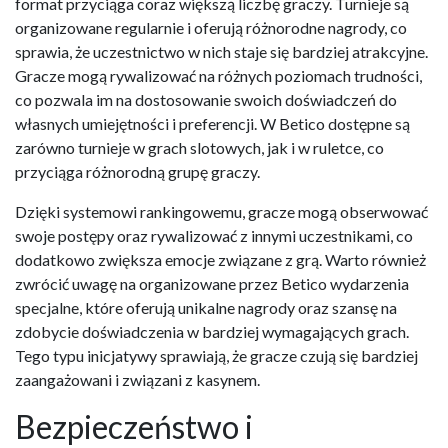
format przyciąga coraz większą liczbę graczy. Turnieje są
organizowane regularnie i oferują różnorodne nagrody, co
sprawia, że uczestnictwo w nich staje się bardziej atrakcyjne.
Gracze mogą rywalizować na różnych poziomach trudności,
co pozwala im na dostosowanie swoich doświadczeń do
własnych umiejętności i preferencji. W Betico dostępne są
zarówno turnieje w grach slotowych, jak i w ruletce, co
przyciąga różnorodną grupę graczy.
Dzięki systemowi rankingowemu, gracze mogą obserwować
swoje postępy oraz rywalizować z innymi uczestnikami, co
dodatkowo zwiększa emocje związane z grą. Warto również
zwrócić uwagę na organizowane przez Betico wydarzenia
specjalne, które oferują unikalne nagrody oraz szansę na
zdobycie doświadczenia w bardziej wymagających grach.
Tego typu inicjatywy sprawiają, że gracze czują się bardziej
zaangażowani i związani z kasynem.
Bezpieczeństwo i