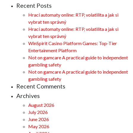
Recent Posts
Hrací automaty online: RTP, volatilita a jak si
vybrat ten správný
Hrací automaty online: RTP, volatilita a jak si
vybrat ten správný
WinSpirit Casino Platform Games: Top-Tier
Entertainment Platform
Not on gamcare A practical guide to independent
gambling safety
Not on gamcare A practical guide to independent
gambling safety
Recent Comments
Archives
August 2026
July 2026
June 2026
May 2026