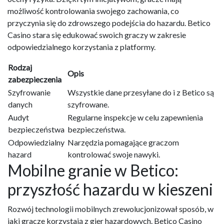
możliwość kontrolowania swojego zachowania, co
przyczynia się do zdrowszego podejścia do hazardu. Betico
Casino stara się edukować swoich graczy w zakresie
odpowiedzialnego korzystania z platformy.
Rodzaj
Opis
zabezpieczenia
Szyfrowanie
Wszystkie dane przesyłane do i z Betico są
danych
szyfrowane.
Audyt
Regularne inspekcje w celu zapewnienia
bezpieczeństwa
bezpieczeństwa.
Odpowiedzialny
Narzędzia pomagające graczom
hazard
kontrolować swoje nawyki.
Mobilne granie w Betico:
przyszłość hazardu w kieszeni
Rozwój technologii mobilnych zrewolucjonizował sposób, w
jaki gracze korzystają z gier hazardowych. Betico Casino