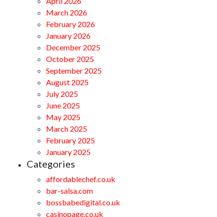
April 2026
March 2026
February 2026
January 2026
December 2025
October 2025
September 2025
August 2025
July 2025
June 2025
May 2025
March 2025
February 2025
January 2025
Categories
affordablechef.co.uk
bar-salsa.com
bossbabedigital.co.uk
casinopage.co.uk