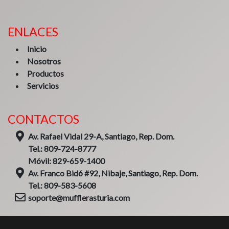
ENLACES
Inicio
Nosotros
Productos
Servicios
CONTACTOS
Av. Rafael Vidal 29-A, Santiago, Rep. Dom.
Tel.: 809-724-8777
Móvil: 829-659-1400
Av. Franco Bidó #92, Nibaje, Santiago, Rep. Dom.
Tel.: 809-583-5608
soporte@mufflerasturia.com