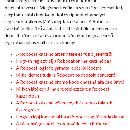
során a regisztrációs folyamatról és a Robocat
bejelentkezésről. Megismerkedünk a szükséges lépésekkel,
a legfontosabb tudnivalókkal és tippekkel, amelyek
segítenek a sikeres játék megkezdésében. A Robocat
kaszinó különböző ajánlatait is áttekintjük, beleértve a no
deposit bónuszokat és a promo kódokat, hogy a lehető
legjobban kihasználhasd az élményt.
A Robocat kaszinó áttekintése és főbb jellemzői
Hogyan regisztrálj a Robocat online kaszinóban
A Robocat login folyamata lépésről lépésre
Mit érdemes tudni a Robocat no deposit bónuszról
A Robocat kaszinó promo kódok használata és előnyei
Milyen játékok állnak rendelkezésre a Robocat
kaszinóban
A Robocat kaszinó vélemények és tapasztalatok
összegzése
Hogyan lépj kapcsolatba a Robocat ügyfélszolgálattal
A biztonságos játék és adatvédelem a Robocat