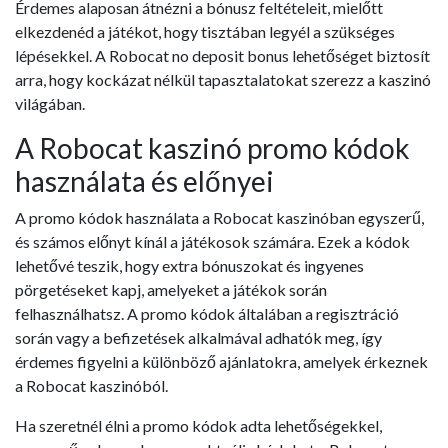
Érdemes alaposan átnézni a bónusz feltételeit, mielőtt
elkezdenéd a játékot, hogy tisztában legyél a szükséges
lépésekkel. A Robocat no deposit bonus lehetőséget biztosít
arra, hogy kockázat nélkül tapasztalatokat szerezz a kaszinó
világában.
A Robocat kaszinó promo kódok
használata és előnyei
A promo kódok használata a Robocat kaszinóban egyszerű,
és számos előnyt kínál a játékosok számára. Ezek a kódok
lehetővé teszik, hogy extra bónuszokat és ingyenes
pörgetéseket kapj, amelyeket a játékok során
felhasználhatsz. A promo kódok általában a regisztráció
során vagy a befizetések alkalmával adhatók meg, így
érdemes figyelni a különböző ajánlatokra, amelyek érkeznek
a Robocat kaszinóból.
Ha szeretnél élni a promo kódok adta lehetőségekkel,