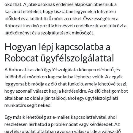
okozhat. A játékosoknak érdemes alaposan átnézniük a
kaszinó feltételeit, hogy tisztában legyenek a kifizetési
időkkel és a különböző módszerekkel. Összességében a
Robocat kaszinó pozitív hírnévvel rendelkezik, ami tükrözi a
játékélményt és a szolgáltatások minőségét.
Hogyan lépj kapcsolatba a
Robocat ügyfélszolgálattal
A Robocat kaszinó ügyfélszolgálata könnyen elérhető, és
különböző módokon kapcsolatba léphetsz velük. Az egyik
leggyorsabb módja az élő chat funkció, amely lehetővé teszi,
hogy azonnali választ kapj a kérdéseidre. Az élő chat gombot
általában az oldal alján találod, ahol egy ügyfélszolgálati
munkatárs segít neked.
Egy másik lehetőség az e-mailes kapcsolatfelvétel, ahol
részletesen leírhatod a problémádat vagy kérdésedet. Az
ügyfélszolgálat általában gyorsan válaszol, de a válaszidő