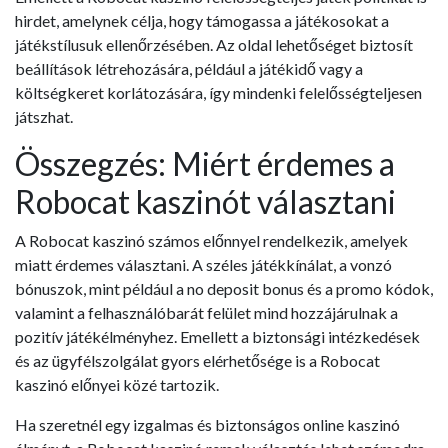
hirdet, amelynek célja, hogy támogassa a játékosokat a
játékstílusuk ellenőrzésében. Az oldal lehetőséget biztosít
beállítások létrehozására, például a játékidő vagy a
költségkeret korlátozására, így mindenki felelősségteljesen
játszhat.
Összegzés: Miért érdemes a
Robocat kaszinót választani
A Robocat kaszinó számos előnnyel rendelkezik, amelyek
miatt érdemes választani. A széles játékkínálat, a vonzó
bónuszok, mint például a no deposit bonus és a promo kódok,
valamint a felhasználóbarát felület mind hozzájárulnak a
pozitív játékélményhez. Emellett a biztonsági intézkedések
és az ügyfélszolgálat gyors elérhetősége is a Robocat
kaszinó előnyei közé tartozik.
Ha szeretnél egy izgalmas és biztonságos online kaszinó