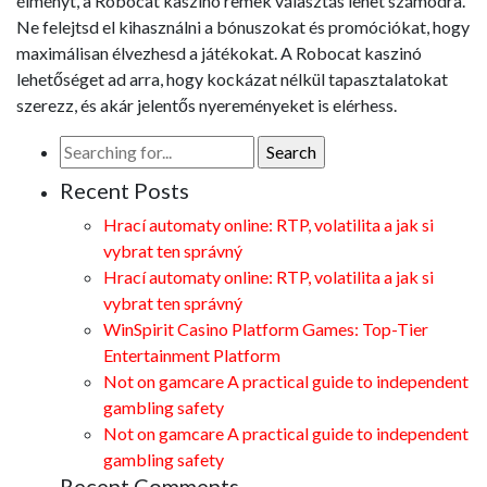
élményt, a Robocat kaszinó remek választás lehet számodra.
Ne felejtsd el kihasználni a bónuszokat és promóciókat, hogy
maximálisan élvezhesd a játékokat. A Robocat kaszinó
lehetőséget ad arra, hogy kockázat nélkül tapasztalatokat
szerezz, és akár jelentős nyereményeket is elérhess.
Recent Posts
Hrací automaty online: RTP, volatilita a jak si
vybrat ten správný
Hrací automaty online: RTP, volatilita a jak si
vybrat ten správný
WinSpirit Casino Platform Games: Top-Tier
Entertainment Platform
Not on gamcare A practical guide to independent
gambling safety
Not on gamcare A practical guide to independent
gambling safety
Recent Comments