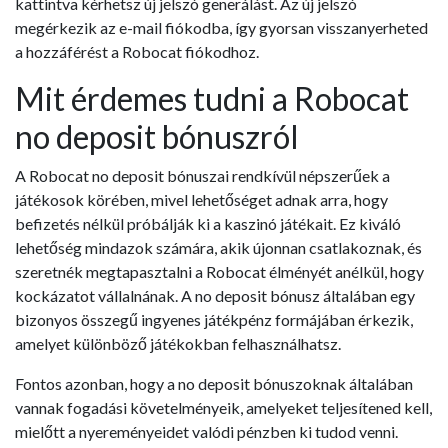
kattintva kérhetsz új jelszó generálást. Az új jelszó
megérkezik az e-mail fiókodba, így gyorsan visszanyerheted
a hozzáférést a Robocat fiókodhoz.
Mit érdemes tudni a Robocat
no deposit bónuszról
A Robocat no deposit bónuszai rendkívül népszerűek a
játékosok körében, mivel lehetőséget adnak arra, hogy
befizetés nélkül próbálják ki a kaszinó játékait. Ez kiváló
lehetőség mindazok számára, akik újonnan csatlakoznak, és
szeretnék megtapasztalni a Robocat élményét anélkül, hogy
kockázatot vállalnának. A no deposit bónusz általában egy
bizonyos összegű ingyenes játékpénz formájában érkezik,
amelyet különböző játékokban felhasználhatsz.
Fontos azonban, hogy a no deposit bónuszoknak általában
vannak fogadási követelményeik, amelyeket teljesítened kell,
mielőtt a nyereményeidet valódi pénzben ki tudod venni.