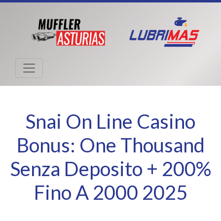
Snai On Line Casino
Bonus: One Thousand
Senza Deposito + 200%
Fino A 2000 2025