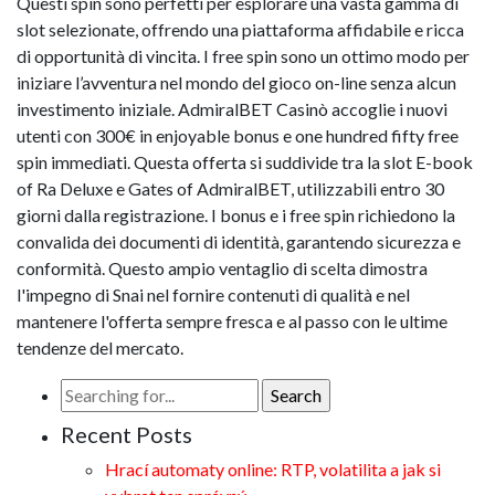
Questi spin sono perfetti per esplorare una vasta gamma di
slot selezionate, offrendo una piattaforma affidabile e ricca
di opportunità di vincita. I free spin sono un ottimo modo per
iniziare l’avventura nel mondo del gioco on-line senza alcun
investimento iniziale. AdmiralBET Casinò accoglie i nuovi
utenti con 300€ in enjoyable bonus e one hundred fifty free
spin immediati. Questa offerta si suddivide tra la slot E-book
of Ra Deluxe e Gates of AdmiralBET, utilizzabili entro 30
giorni dalla registrazione. I bonus e i free spin richiedono la
convalida dei documenti di identità, garantendo sicurezza e
conformità. Questo ampio ventaglio di scelta dimostra
l'impegno di Snai nel fornire contenuti di qualità e nel
mantenere l'offerta sempre fresca e al passo con le ultime
tendenze del mercato.
Recent Posts
Hrací automaty online: RTP, volatilita a jak si