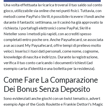
Una volta effettuata la ricarica troverai il tuo saldo sul conto
gioco, utilizzabile sia online che nei punti fisici. Tuttavia, con
metodi come PayPal o Skrill, è possibile ricevere i fondi anche
durante il fantastic settimana, se il casinò ha già approvato la
richiesta. I portafogli elettronici come PayPal, Skrill e
Neteller sono i metodi più rapidi, con accrediti spesso
completati entro poche ore. Anche Paysafecard, se associata
a un account My Paysafecard, offre tempi di prelievo molto
veloci. Inserisci i tuoi dati personali, come nome, cognome,
knowledge di nascita e indirizzo. Durante la registrazione,
verifica il tuo conto caricando i documenti richiesti (ad
esempio carta d’identità e una bolletta per la residenza).
Come Fare La Comparazione
Dei Bonus Senza Deposito
Sono evidenziati anche giochi con un twist tematico, advert
esempio Age of the Gods Roulette e Frankie Dettori's Magic