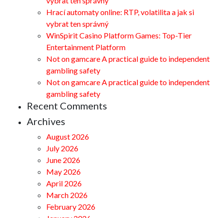
vybrat ten správný
Hrací automaty online: RTP, volatilita a jak si
vybrat ten správný
WinSpirit Casino Platform Games: Top-Tier
Entertainment Platform
Not on gamcare A practical guide to independent
gambling safety
Not on gamcare A practical guide to independent
gambling safety
Recent Comments
Archives
August 2026
July 2026
June 2026
May 2026
April 2026
March 2026
February 2026